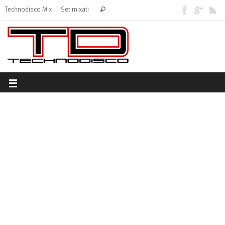
Technodisco Mix
Set mixati