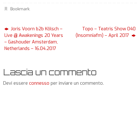
Bookmark
.
Joris Voorn b2b Kölsch –
Topo – Teatris Show 040
Live @ Awakenings 20 Years
(Insomniafm) – April 2017
– Gashouder Amsterdam,
Netherlands – 16.04.2017
Lascia un commento
Devi essere
connesso
per inviare un commento.