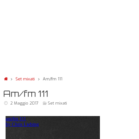
Set mixati
Am/fm 111
Am/fm 111
2 Maggio 2017
Set mixati