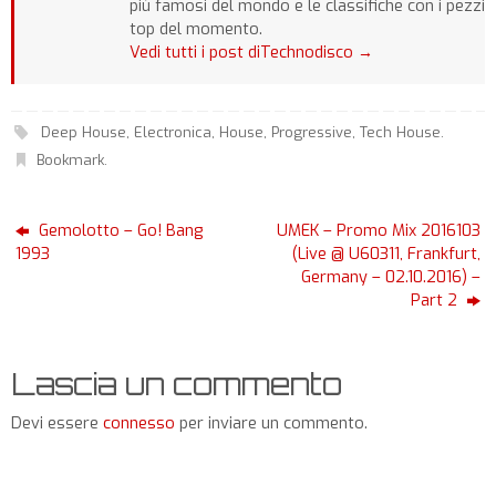
più famosi del mondo e le classifiche con i pezzi
top del momento.
Vedi tutti i post diTechnodisco
→
Deep House
,
Electronica
,
House
,
Progressive
,
Tech House
.
Bookmark
.
Gemolotto – Go! Bang
UMEK – Promo Mix 2016103
1993
(Live @ U60311, Frankfurt,
Germany – 02.10.2016) –
Part 2
Lascia un commento
Devi essere
connesso
per inviare un commento.