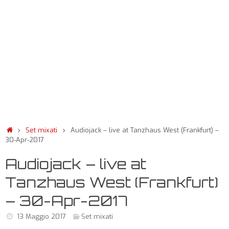
Set mixati
Audiojack – live at Tanzhaus West (Frankfurt) –
30-Apr-2017
Audiojack – live at
Tanzhaus West (Frankfurt)
– 30-Apr-2017
13 Maggio 2017
Set mixati