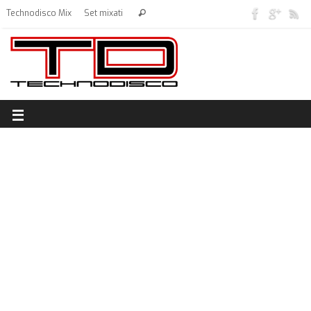
Technodisco Mix
Set mixati