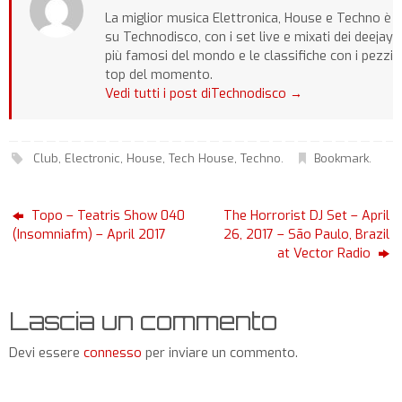
La miglior musica Elettronica, House e Techno è
su Technodisco, con i set live e mixati dei deejay
più famosi del mondo e le classifiche con i pezzi
top del momento.
Vedi tutti i post diTechnodisco
→
Club
,
Electronic
,
House
,
Tech House
,
Techno
.
Bookmark
.
Topo – Teatris Show 040
The Horrorist DJ Set – April
(Insomniafm) – April 2017
26, 2017 – São Paulo, Brazil
at Vector Radio
Lascia un commento
Devi essere
connesso
per inviare un commento.