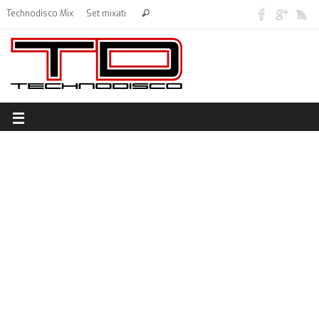
Technodisco Mix
Set mixati