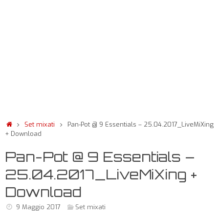
Set mixati
Pan-Pot @ 9 Essentials – 25.04.2017_LiveMiXing
+ Download
Pan-Pot @ 9 Essentials –
25.04.2017_LiveMiXing +
Download
9 Maggio 2017
Set mixati