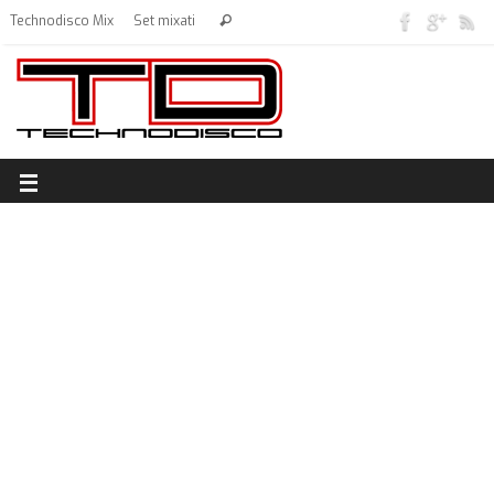
Technodisco Mix
Set mixati