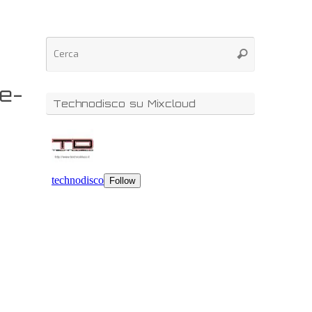
re-
Technodisco su Mixcloud