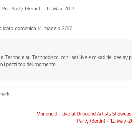
 Pre-Party (Berlin) – 12-May-2017
blicato domenica 14 maggio 2017
e Techno è su Technodisco, con i set live e mixati dei deejay p
on i pezzi top del momento.
mark
.
Mononoid – live at Unbound Artists Showcas
Party (Berlin) – 12-May-