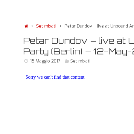
Set mixati
Petar Dundov – live at Unbound Ar
Petar Dundov – live at
Party (Berlin) – 12-May
15 Maggio 2017
Set mixati