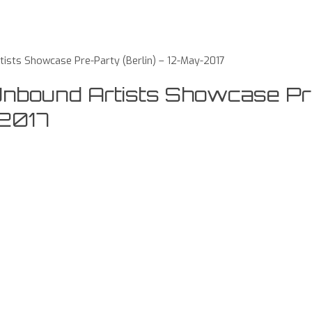
tists Showcase Pre-Party (Berlin) – 12-May-2017
 Unbound Artists Showcase P
-2017