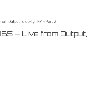
from Output, Brooklyn NY – Part 2
65 – Live from Output,