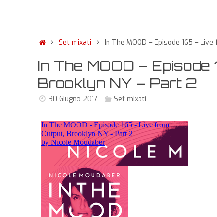
Set mixati
In The MOOD – Episode 165 – Live 
In The MOOD – Episode 1
Brooklyn NY – Part 2
30 Giugno 2017
Set mixati