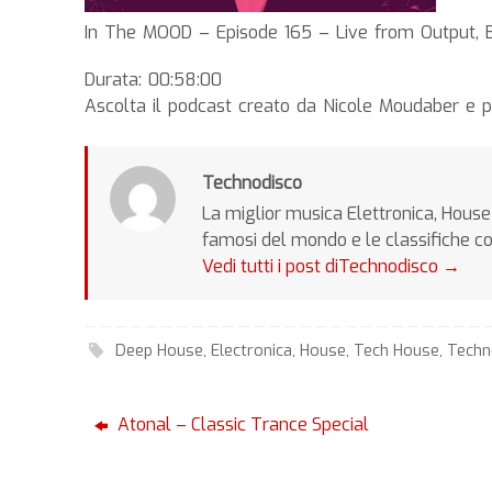
In The MOOD – Episode 165 – Live from Output, 
Durata: 00:58:00
Ascolta il podcast creato da Nicole Moudaber e 
Technodisco
La miglior musica Elettronica, House 
famosi del mondo e le classifiche c
Vedi tutti i post diTechnodisco
→
Deep House
,
Electronica
,
House
,
Tech House
,
Tech
Atonal – Classic Trance Special