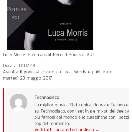
Luca Morris Electropical Record Podcast #01
Durata: 01:07:43
Ascolta il podcast creato da Luca Morris e pubblicato
martedì 23 maggio 2017
Technodisco
La miglior musica Elettronica, House e Techno è
su Technodisco, con i set live e mixati dei deejay
più famosi del mondo e le classifiche con i pezzi
top del momento.
Vedi tutti i post diTechnodisco
→