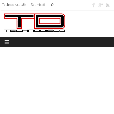
Technodisco Mix
Set mixati