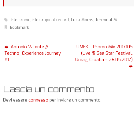
Electronic
,
Electropical record
,
Luca Morris
,
Terminal M
.
Bookmark
.
Antonio Valente //
UMEK – Promo Mix 2017105
Techno_Experience Journey
(Live @ Sea Star Festival,
#1
Umag, Croatia – 26.05.2017)
Lascia un commento
Devi essere
connesso
per inviare un commento.