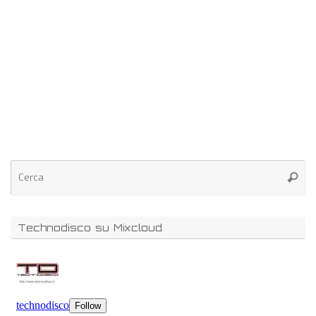
Technodisco su Mixcloud