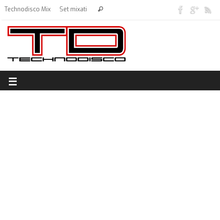
Technodisco Mix
Set mixati