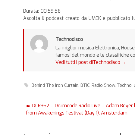
Durata: 00:59:58
Ascolta il podcast creato da UMEK e pubblicato lu
Technodisco
La miglior musica Elettronica, House 
famosi del mondo e le classifiche c
Vedi tutti i post diTechnodisco
→
Behind The Iron Curtain
,
BTIC
,
Radio Show
,
Techno
,
DCR362 – Drumcode Radio Live – Adam Beyer l
from Awakenings Festival (Day 1), Amsterdam