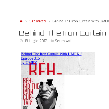
Set mixati
Behind The Iron Curtain With UMEK
Behind The Iron Curtain
18 Luglio 2017
Set mixati