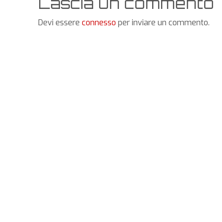
Lascia un commento
Devi essere
connesso
per inviare un commento.