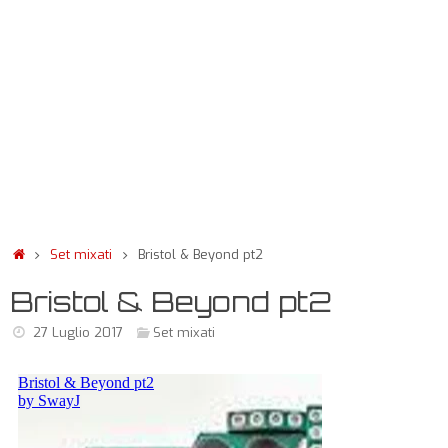
Set mixati
Bristol & Beyond pt2
Bristol & Beyond pt2
27 Luglio 2017
Set mixati