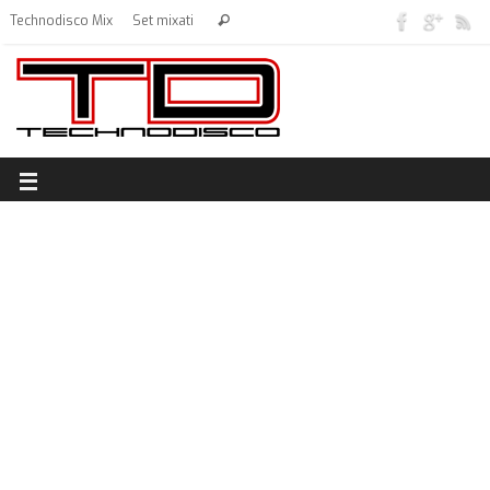
Technodisco Mix
Set mixati