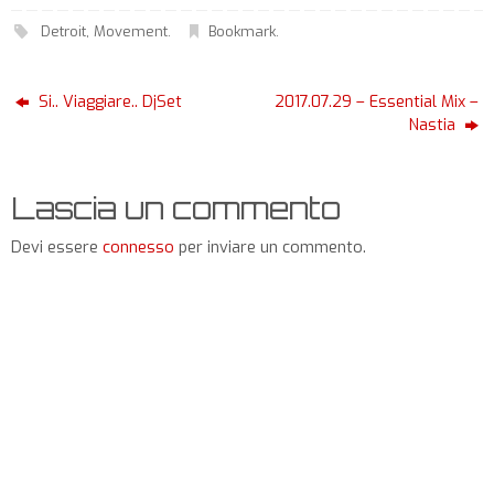
Detroit
,
Movement
.
Bookmark
.
Si.. Viaggiare.. DjSet
2017.07.29 – Essential Mix –
Nastia
Lascia un commento
Devi essere
connesso
per inviare un commento.