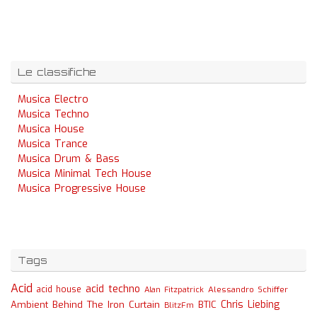
Le classifiche
Musica Electro
Musica Techno
Musica House
Musica Trance
Musica Drum & Bass
Musica Minimal Tech House
Musica Progressive House
Tags
Acid
acid techno
acid house
Alessandro Schiffer
Alan Fitzpatrick
Chris Liebing
Ambient
Behind The Iron Curtain
BTIC
BlitzFm