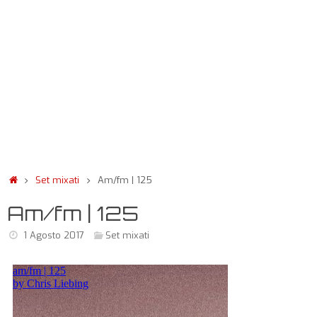
Set mixati
Am/fm | 125
Am/fm | 125
1 Agosto 2017
Set mixati