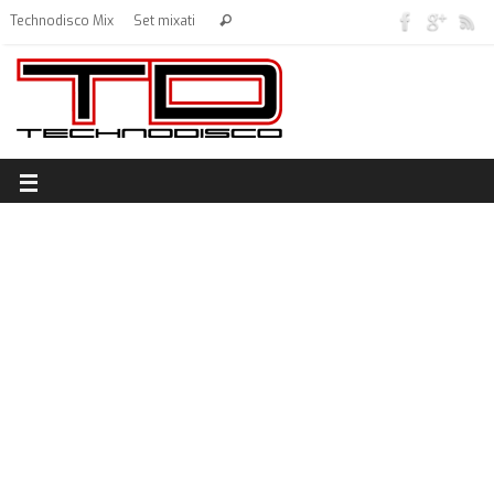
Technodisco Mix
Set mixati