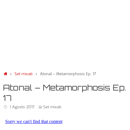
Set mixati
Atonal – Metamorphosis Ep. 17
Atonal – Metamorphosis Ep.
17
1 Agosto 2017
Set mixati