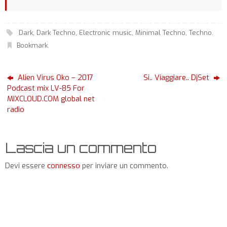
Dark
,
Dark Techno
,
Electronic music
,
Minimal Techno
,
Techno
.
Bookmark
.
Alien Virus Oko – 2017
Si.. Viaggiare.. DjSet
Podcast mix LV-85 For
MIXCLOUD.COM global net
radio
Lascia un commento
Devi essere
connesso
per inviare un commento.