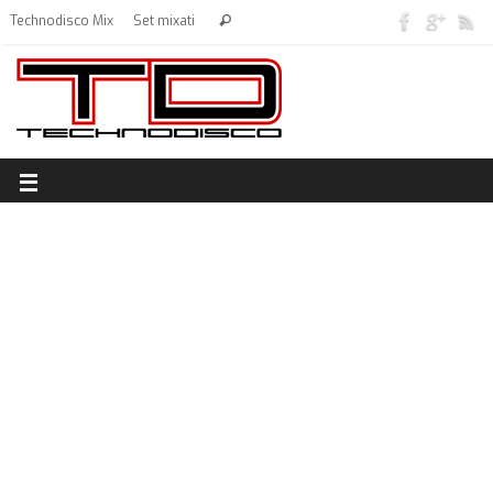
Technodisco Mix
Set mixati