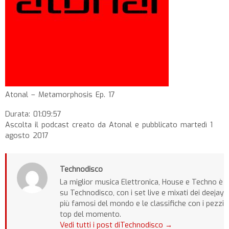
Atonal – Metamorphosis Ep. 17
Durata: 01:09:57
Ascolta il podcast creato da Atonal e pubblicato martedì 1
agosto 2017
Technodisco
La miglior musica Elettronica, House e Techno è
su Technodisco, con i set live e mixati dei deejay
più famosi del mondo e le classifiche con i pezzi
top del momento.
Vedi tutti i post diTechnodisco
→