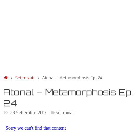
Set mixati
Atonal – Metamorphosis Ep. 24
Atonal – Metamorphosis Ep.
24
28 Settembre 2017
Set mixati