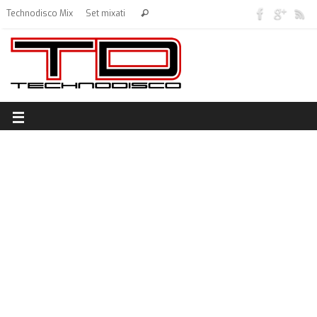
Technodisco Mix
Set mixati