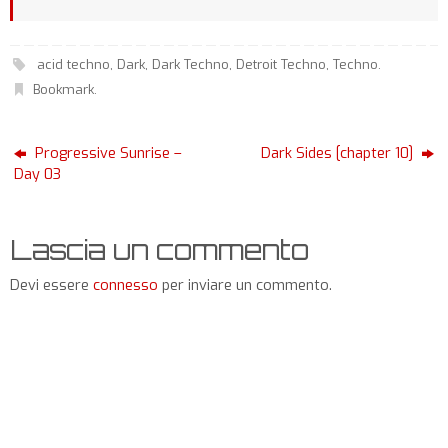
acid techno
,
Dark
,
Dark Techno
,
Detroit Techno
,
Techno
.
Bookmark
.
Progressive Sunrise –
Dark Sides [chapter 10]
Day 03
Lascia un commento
Devi essere
connesso
per inviare un commento.