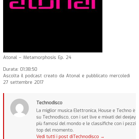
Atonal – Metamorphosis Ep. 24
Durata: 01:38:50
Ascolta il podcast creato da Atonal e pubblicato mercoledì
27 settembre 2017
Technodisco
La miglior musica Elettronica, House e Techno è
su Technodisco, con i set live e mixati dei deejay
più famosi del mondo e le classifiche con i pezzi
top del momento.
Vedi tutti i post diTechnodisco
→