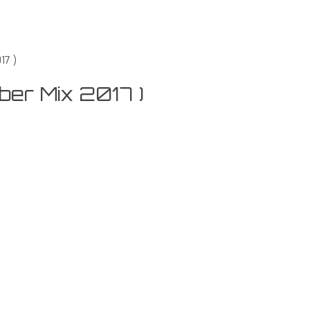
17 )
ber Mix 2017 )