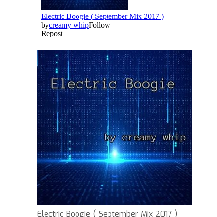
Electric Boogie ( September Mix 2017 )