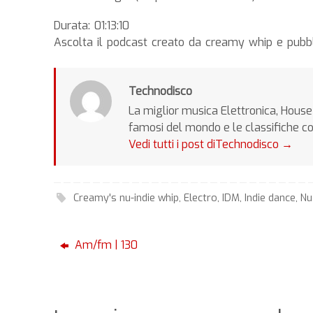
Durata: 01:13:10
Ascolta il podcast creato da creamy whip e pubb
Technodisco
La miglior musica Elettronica, House 
famosi del mondo e le classifiche c
Vedi tutti i post diTechnodisco
→
Creamy's nu-indie whip
,
Electro
,
IDM
,
Indie dance
,
Nu
Am/fm | 130