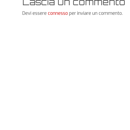
Lascia un commento
Devi essere
connesso
per inviare un commento.