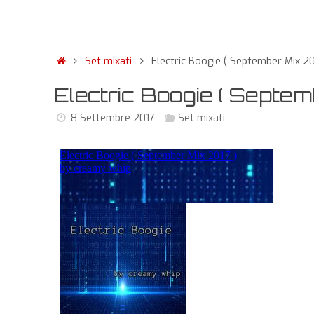
Set mixati
Electric Boogie ( September Mix 20
Electric Boogie ( Septem
8 Settembre 2017
Set mixati