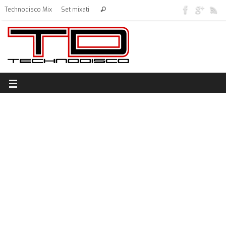
Technodisco Mix
Set mixati