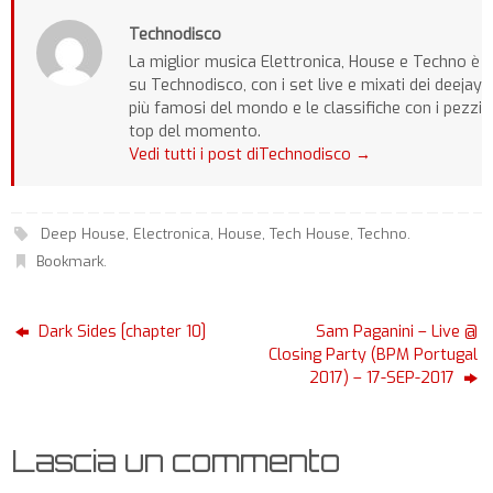
Technodisco
La miglior musica Elettronica, House e Techno è
su Technodisco, con i set live e mixati dei deejay
più famosi del mondo e le classifiche con i pezzi
top del momento.
Vedi tutti i post diTechnodisco
→
Deep House
,
Electronica
,
House
,
Tech House
,
Techno
.
Bookmark
.
Dark Sides [chapter 10]
Sam Paganini – Live @
Closing Party (BPM Portugal
2017) – 17-SEP-2017
Lascia un commento