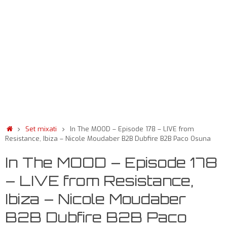
Set mixati
In The MOOD – Episode 178 – LIVE from
Resistance, Ibiza – Nicole Moudaber B2B Dubfire B2B Paco Osuna
In The MOOD – Episode 178
– LIVE from Resistance,
Ibiza – Nicole Moudaber
B2B Dubfire B2B Paco