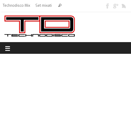
Technodisco Mix
Set mixati