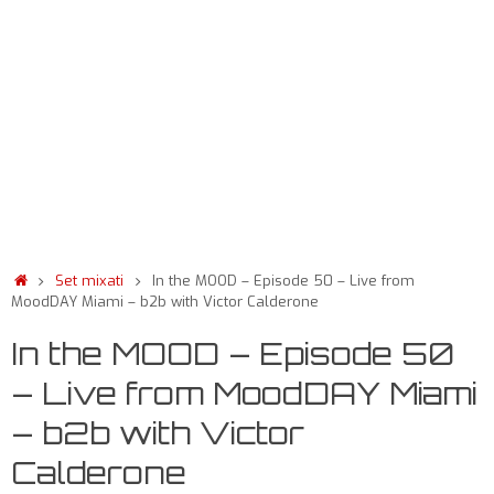
Set mixati
In the MOOD – Episode 50 – Live from
MoodDAY Miami – b2b with Victor Calderone
In the MOOD – Episode 50
– Live from MoodDAY Miami
– b2b with Victor
Calderone