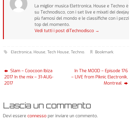
La miglior musica Elettronica, House e Techno è
su Technodisco, con i set live e mixati dei deejay
più famosi del mondo e le classifiche con i pezzi
top del momento.
Vedi tutti i post diTechnodisco
→
Electronica
,
House
,
Tech House
,
Techno
.
Bookmark
.
Slam – Coocoon Ibiza
In The MOOD – Episode 176
2017 In the mix – 31-AUG-
– LIVE from Piknic Electronik,
2017
Montreal
Lascia un commento
Devi essere
connesso
per inviare un commento.