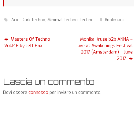
Acid
,
Dark Techno
,
Minimal Techno
,
Techno
.
Bookmark
.
Masters Of Techno
Monika Kruse b2b ANNA –
Vol.146 by Jeff Hax
live at Awakenings Festival
2017 (Amsterdam) – June
2017
Lascia un commento
Devi essere
connesso
per inviare un commento.