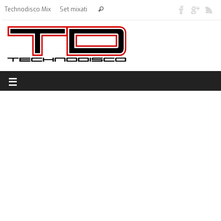
Technodisco Mix
Set mixati