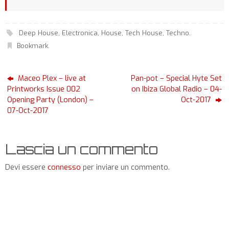
Deep House
,
Electronica
,
House
,
Tech House
,
Techno
.
Bookmark
.
Maceo Plex – live at
Pan-pot – Special Hyte Set
Printworks Issue 002
on Ibiza Global Radio – 04-
Opening Party (London) –
Oct-2017
07-Oct-2017
Lascia un commento
Devi essere
connesso
per inviare un commento.