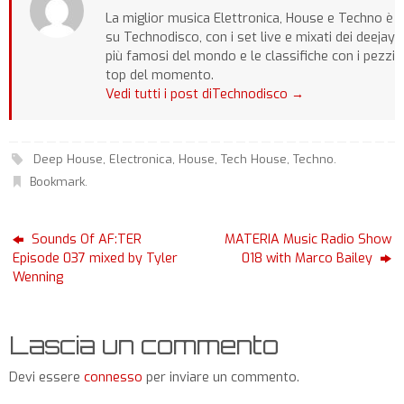
La miglior musica Elettronica, House e Techno è
su Technodisco, con i set live e mixati dei deejay
più famosi del mondo e le classifiche con i pezzi
top del momento.
Vedi tutti i post diTechnodisco
→
Deep House
,
Electronica
,
House
,
Tech House
,
Techno
.
Bookmark
.
Sounds Of AF:TER
MATERIA Music Radio Show
Episode 037 mixed by Tyler
018 with Marco Bailey
Wenning
Lascia un commento
Devi essere
connesso
per inviare un commento.