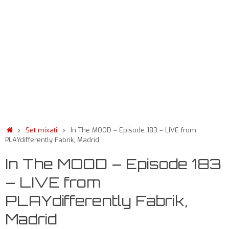
Set mixati
In The MOOD – Episode 183 – LIVE from
PLAYdifferently Fabrik, Madrid
In The MOOD – Episode 183
– LIVE from
PLAYdifferently Fabrik,
Madrid