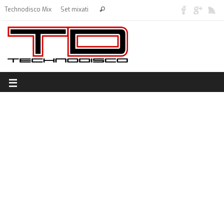
Technodisco Mix
Set mixati