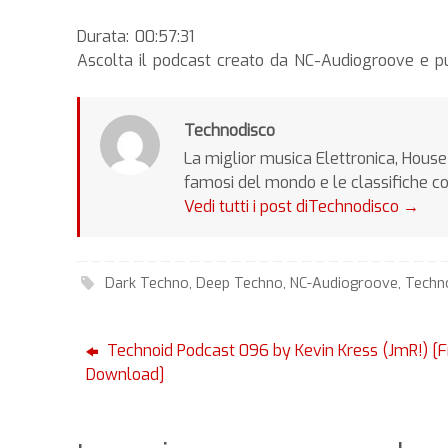
Durata: 00:57:31
Ascolta il podcast creato da NC-Audiogroove e 
Technodisco
La miglior musica Elettronica, House 
famosi del mondo e le classifiche c
Vedi tutti i post diTechnodisco
→
Dark Techno
,
Deep Techno
,
NC-Audiogroove
,
Techn
Technoid Podcast 096 by Kevin Kress (JmR!) [F
Download]