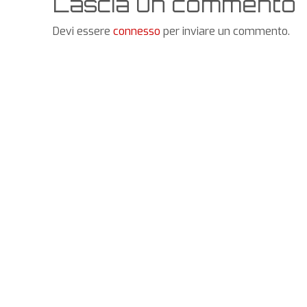
Lascia un commento
Devi essere
connesso
per inviare un commento.