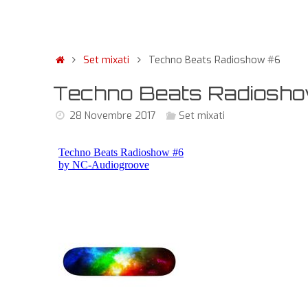
Set mixati
Techno Beats Radioshow #6
Techno Beats Radiosh
28 Novembre 2017
Set mixati