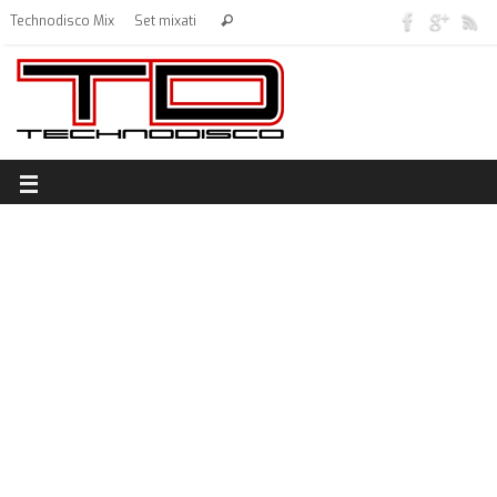
Technodisco Mix
Set mixati