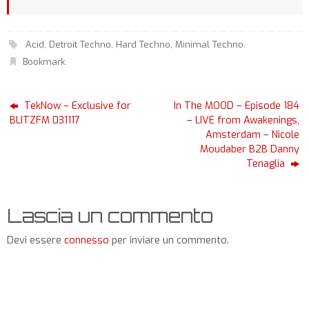
Acid
,
Detroit Techno
,
Hard Techno
,
Minimal Techno
.
Bookmark
.
TekNow – Exclusive for
In The MOOD – Episode 184
BLITZFM 031117
– LIVE from Awakenings,
Amsterdam – Nicole
Moudaber B2B Danny
Tenaglia
Lascia un commento
Devi essere
connesso
per inviare un commento.