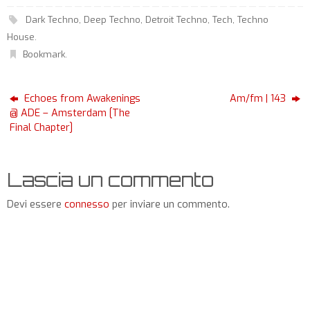
Dark Techno
,
Deep Techno
,
Detroit Techno
,
Tech
,
Techno
House
.
Bookmark
.
Echoes from Awakenings
Am/fm | 143
@ ADE – Amsterdam [The
Final Chapter]
Lascia un commento
Devi essere
connesso
per inviare un commento.