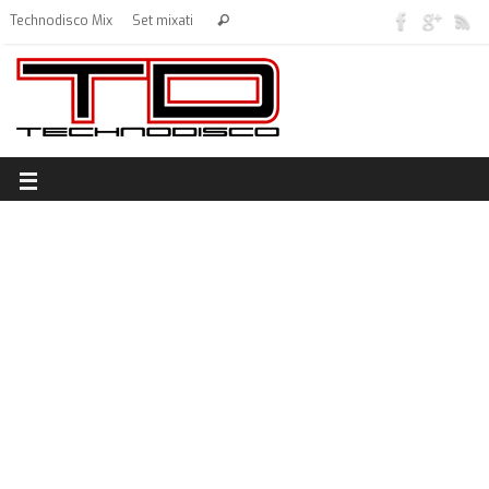
Technodisco Mix
Set mixati