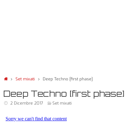
Set mixati
Deep Techno [first phase]
Deep Techno [first phase]
2 Dicembre 2017
Set mixati