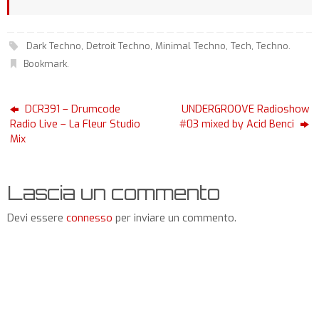
Dark Techno
,
Detroit Techno
,
Minimal Techno
,
Tech
,
Techno
.
Bookmark
.
DCR391 – Drumcode
UNDERGROOVE Radioshow
Radio Live – La Fleur Studio
#03 mixed by Acid Benci
Mix
Lascia un commento
Devi essere
connesso
per inviare un commento.