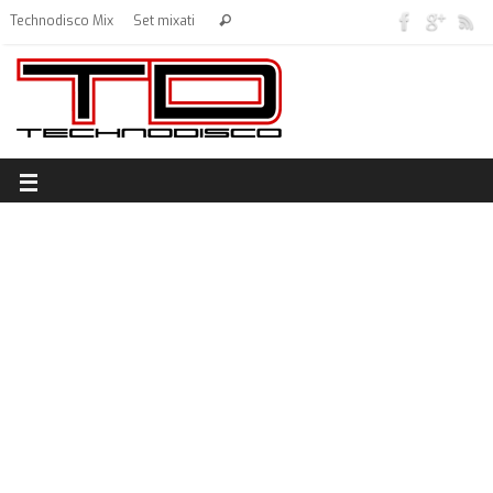
Technodisco Mix
Set mixati