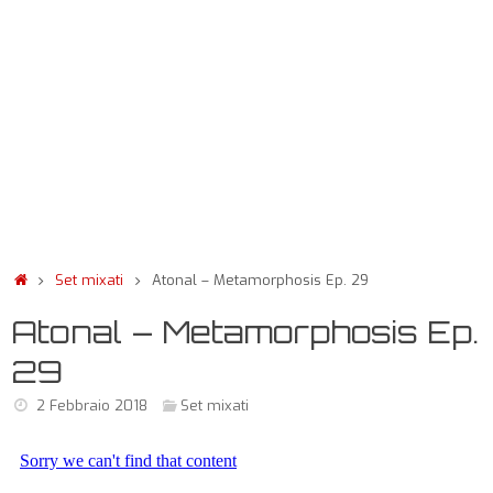
Set mixati
Atonal – Metamorphosis Ep. 29
Atonal – Metamorphosis Ep.
29
2 Febbraio 2018
Set mixati