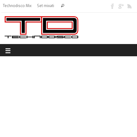
Technodisco Mix
Set mixati