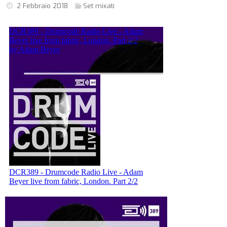
2 Febbraio 2018
Set mixati