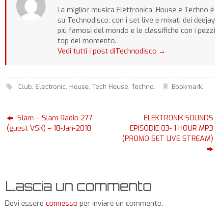
La miglior musica Elettronica, House e Techno è
su Technodisco, con i set live e mixati dei deejay
più famosi del mondo e le classifiche con i pezzi
top del momento.
Vedi tutti i post diTechnodisco
→
Club
,
Electronic
,
House
,
Tech House
,
Techno
.
Bookmark
.
Slam – Slam Radio 277
ELEKTRONIK SOUNDS
(guest VSK) – 18-Jan-2018
EPISODIE 03- 1 HOUR MP3
(PROMO SET LIVE STREAM)
Lascia un commento
Devi essere
connesso
per inviare un commento.