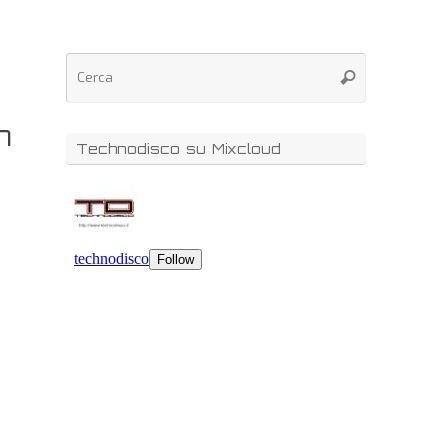
m
Technodisco su Mixcloud