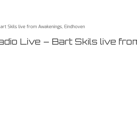
rt Skils live from Awakenings, Eindhoven
o Live – Bart Skils live fro