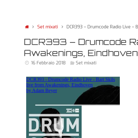
Set mixati
DCR393 – Drumcode Radio Live – Ba
DCR393 – Drumcode Radi
Awakenings, Eindhoven
16 Febbraio 2018
Set mixati