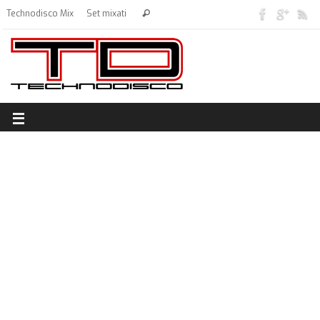
Technodisco Mix
Set mixati