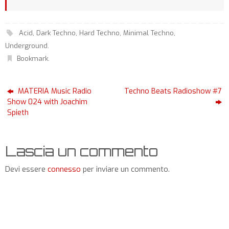
Acid
,
Dark Techno
,
Hard Techno
,
Minimal Techno
,
Underground
.
Bookmark
.
MATERIA Music Radio
Techno Beats Radioshow #7
Show 024 with Joachim
Spieth
Lascia un commento
Devi essere
connesso
per inviare un commento.