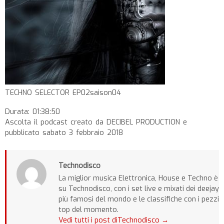
TECHNO SELECTOR EP02saison04
Durata: 01:38:50
Ascolta il podcast creato da DECIBEL PRODUCTION e
pubblicato sabato 3 febbraio 2018
Technodisco
La miglior musica Elettronica, House e Techno è
su Technodisco, con i set live e mixati dei deejay
più famosi del mondo e le classifiche con i pezzi
top del momento.
Vedi tutti i post diTechnodisco
→