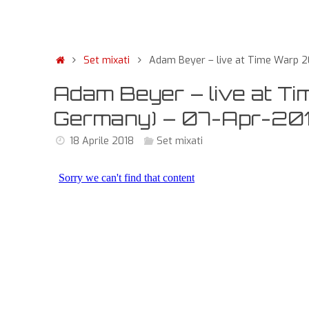
Set mixati
Adam Beyer – live at Time Warp 
Adam Beyer – live at T
Germany) – 07-Apr-20
18 Aprile 2018
Set mixati