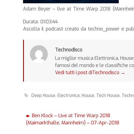
Adam Beyer – live at Time Warp 2018 (Mannhei
Durata: 01:03:44
Ascolta il podcast creato da techno_power e pub
Technodisco
La miglior musica Elettronica, House 
famosi del mondo e le classifiche c
Vedi tutti i post diTechnodisco
→
Deep House
,
Electronica
,
House
,
Tech House
,
Tech
Ben Klock – Live at Time Warp 2018
(Maimarkthalle, Mannheim) – 07-Apr-2018