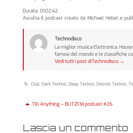
Durata: 01:02:42
Ascolta il podcast creato da Michael Hebel e pu
Technodisco
La miglior musica Elettronica, House 
famosi del mondo e le classifiche c
Vedi tutti i post diTechnodisco
→
Club
,
Dark Techno
,
Deep Techno
,
Detroit Techno
,
T
Till Anything – BLITZFM podcast #26
Lascia un commento