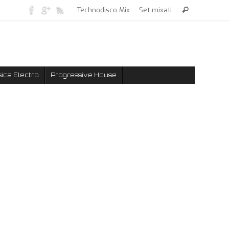
Technodisco Mix
Set mixati
ica Electro
Progressive House