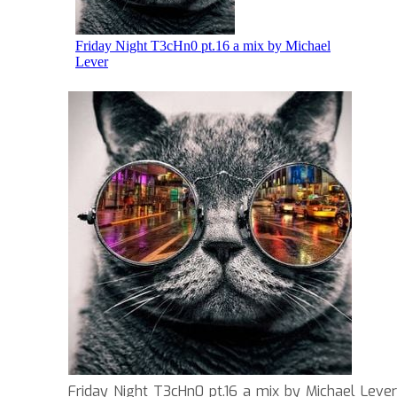
Friday Night T3cHn0 pt.16 a mix by Michael Lever