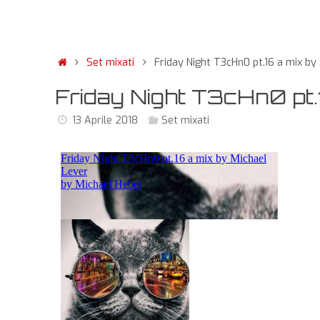
Set mixati
Friday Night T3cHn0 pt.16 a mix by
Friday Night T3cHn0 pt.
13 Aprile 2018
Set mixati