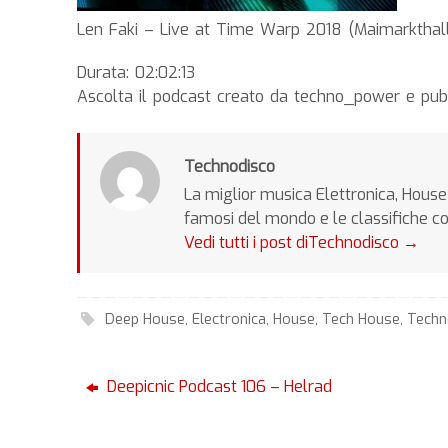
Len Faki – Live at Time Warp 2018 (Maimarktha
Durata: 02:02:13
Ascolta il podcast creato da techno_power e pub
Technodisco
La miglior musica Elettronica, House 
famosi del mondo e le classifiche c
Vedi tutti i post diTechnodisco
→
Deep House
,
Electronica
,
House
,
Tech House
,
Tech
Deepicnic Podcast 106 – Helrad