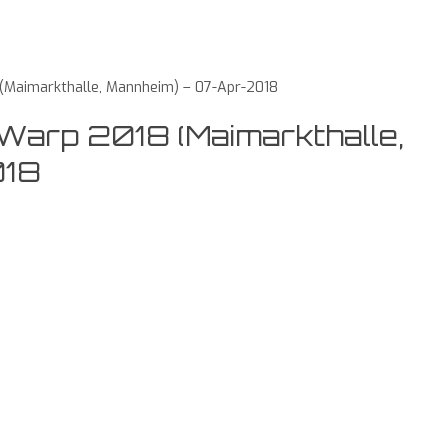
 (Maimarkthalle, Mannheim) – 07-Apr-2018
 Warp 2018 (Maimarkthalle,
018