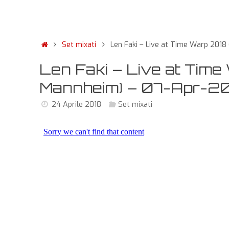
Set mixati
Len Faki – Live at Time Warp 2018
Len Faki – Live at Time
Mannheim) – 07-Apr-2
24 Aprile 2018
Set mixati