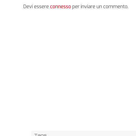
Devi essere
connesso
per inviare un commento.
Tags