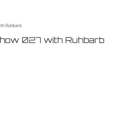
th Ruhbarb
Show 027 with Ruhbarb