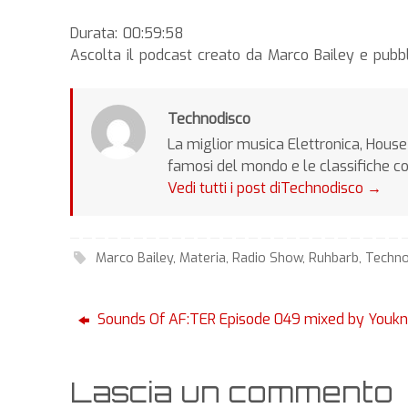
Durata: 00:59:58
Ascolta il podcast creato da Marco Bailey e pub
Technodisco
La miglior musica Elettronica, House 
famosi del mondo e le classifiche c
Vedi tutti i post diTechnodisco
→
Marco Bailey
,
Materia
,
Radio Show
,
Ruhbarb
,
Techn
Sounds Of AF:TER Episode 049 mixed by Youk
Lascia un commento