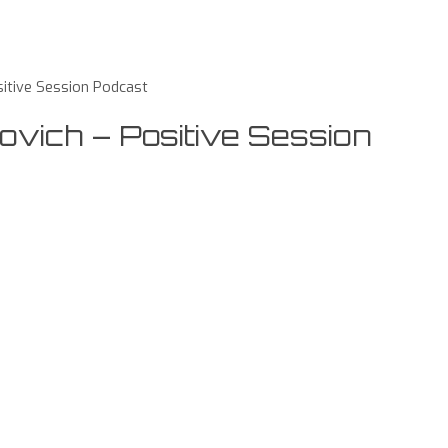
sitive Session Podcast
ovich – Positive Session