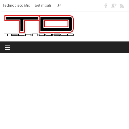
Technodisco Mix
Set mixati