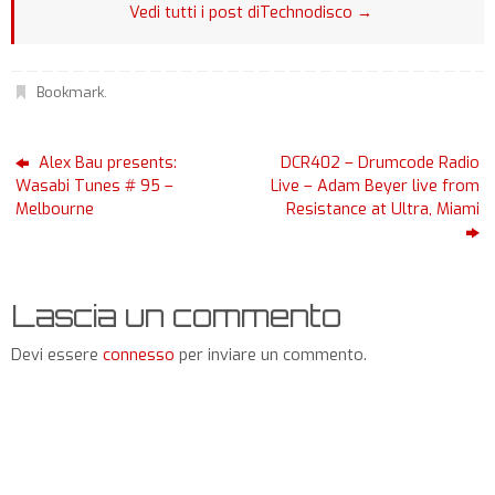
Vedi tutti i post diTechnodisco
→
Bookmark
.
Alex Bau presents:
DCR402 – Drumcode Radio
Wasabi Tunes # 95 –
Live – Adam Beyer live from
Melbourne
Resistance at Ultra, Miami
Lascia un commento
Devi essere
connesso
per inviare un commento.