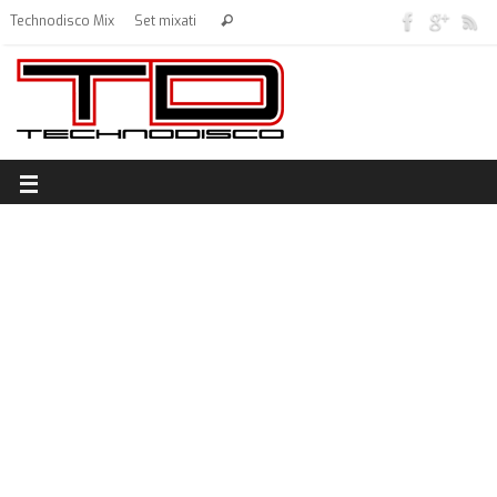
Technodisco Mix
Set mixati