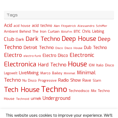
Tags
Acid
acid techno
acid house
Alessandro Schiffer
Alan Fitzpatrick
Chris Liebing
Ambient
Behind The Iron Curtain
BTIC
BlitzFm
Deep House
Dark Techno
Deep
Club
Dark
Techno
Detroit Techno
Dub Techno
Disco
Disco House
Electro
Electronic
Electro Disco
electro-funk
House
Electronica
Hard Techno
Italo Disco
IDM
Minimal
LiveMixing
Marco Bailey
Legowelt
Minimal
Techno
Radio Show
Rave
Slam
Nu Disco
Progressive
Techno
Tech House
Technodisco Mix
Techno
Underground
umek
House
Technoid
This website uses cookies to improve your experience. We'll