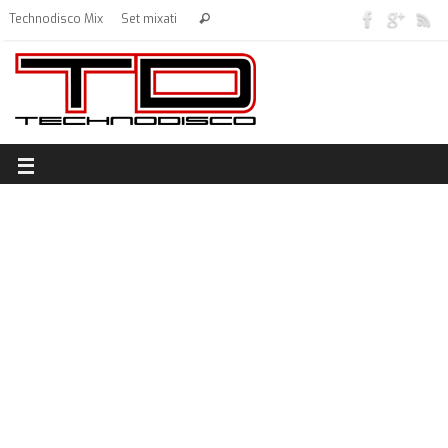
Technodisco Mix
Set mixati