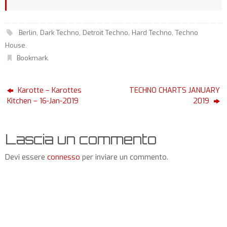
Berlin
,
Dark Techno
,
Detroit Techno
,
Hard Techno
,
Techno
House
.
Bookmark
.
Karotte – Karottes
TECHNO CHARTS JANUARY
Kitchen – 16-Jan-2019
2019
Lascia un commento
Devi essere
connesso
per inviare un commento.