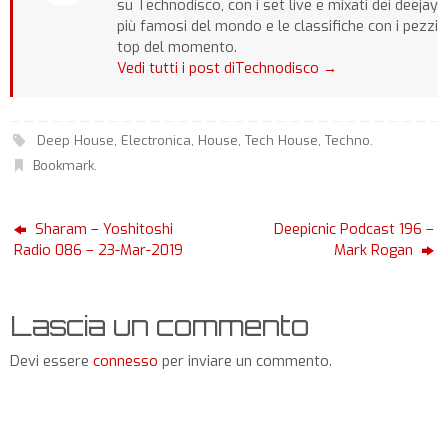
su Technodisco, con i set live e mixati dei deejay
più famosi del mondo e le classifiche con i pezzi
top del momento.
Vedi tutti i post diTechnodisco
→
Deep House
,
Electronica
,
House
,
Tech House
,
Techno
.
Bookmark
.
Sharam – Yoshitoshi
Deepicnic Podcast 196 –
Radio 086 – 23-Mar-2019
Mark Rogan
Lascia un commento
Devi essere
connesso
per inviare un commento.