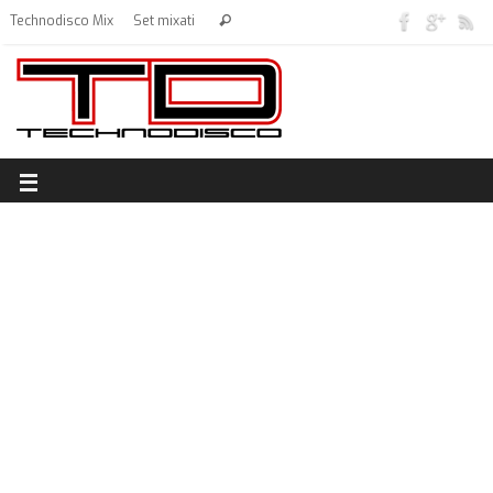
Technodisco Mix
Set mixati