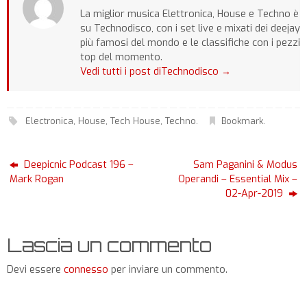
La miglior musica Elettronica, House e Techno è
su Technodisco, con i set live e mixati dei deejay
più famosi del mondo e le classifiche con i pezzi
top del momento.
Vedi tutti i post diTechnodisco
→
Electronica
,
House
,
Tech House
,
Techno
.
Bookmark
.
Deepicnic Podcast 196 –
Sam Paganini & Modus
Mark Rogan
Operandi – Essential Mix –
02-Apr-2019
Lascia un commento
Devi essere
connesso
per inviare un commento.