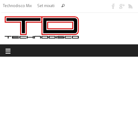
Technodisco Mix
Set mixati