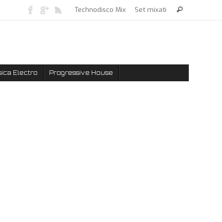
Technodisco Mix
Set mixati
ica Electro
Progressive House