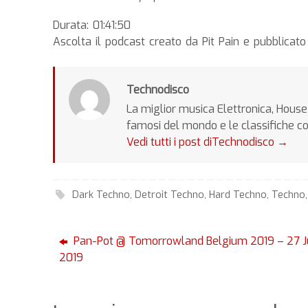
Durata: 01:41:50
Ascolta il podcast creato da Pit Pain e pubblica
Technodisco
La miglior musica Elettronica, House 
famosi del mondo e le classifiche c
Vedi tutti i post diTechnodisco
→
Dark Techno
,
Detroit Techno
,
Hard Techno
,
Techno
Pan-Pot @ Tomorrowland Belgium 2019 – 27 J
2019