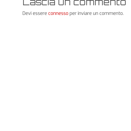
Lascia un commento
Devi essere
connesso
per inviare un commento.