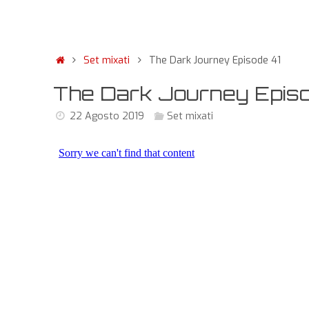
Set mixati
The Dark Journey Episode 41
The Dark Journey Episo
22 Agosto 2019
Set mixati