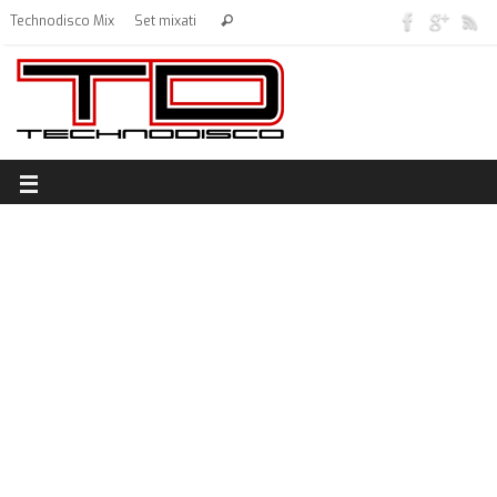
Technodisco Mix
Set mixati