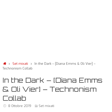
Set mixati
In the Dark – [Diana Emms & Oli Vier] –
Technonism Collab
In the Dark – [Diana Emms
& Oli Vier] – Technonism
Collab
8 Ottobre 2019
Set mixati