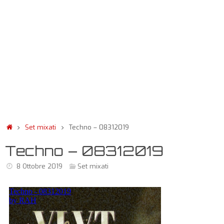
Set mixati
Techno – 08312019
Techno – 08312019
8 Ottobre 2019
Set mixati