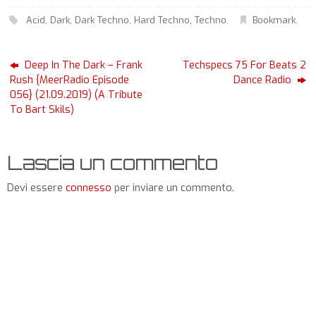
Acid
,
Dark
,
Dark Techno
,
Hard Techno
,
Techno
.
Bookmark
.
Deep In The Dark – Frank
Techspecs 75 For Beats 2
Rush {MeerRadio Episode
Dance Radio
056} (21.09.2019) (A Tribute
To Bart Skils)
Lascia un commento
Devi essere
connesso
per inviare un commento.