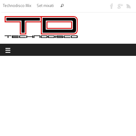
Technodisco Mix
Set mixati