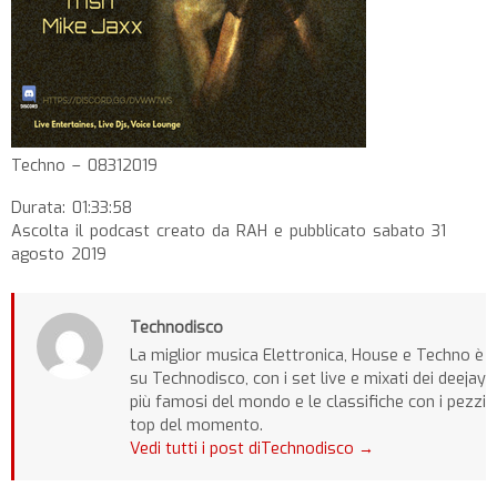
Techno – 08312019
Durata: 01:33:58
Ascolta il podcast creato da RAH e pubblicato sabato 31
agosto 2019
Technodisco
La miglior musica Elettronica, House e Techno è
su Technodisco, con i set live e mixati dei deejay
più famosi del mondo e le classifiche con i pezzi
top del momento.
Vedi tutti i post diTechnodisco
→