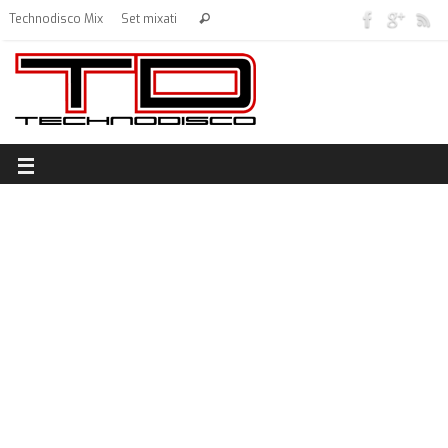
Technodisco Mix
Set mixati