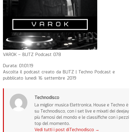
VAROK – BLITZ Podcast 078
Durata: 01:01:19
Ascolta il podcast creato da BLITZ | Techno Podcast e
pubblicato lunedì 16 settembre 2019
Technodisco
La miglior musica Elettronica, House e Techno è
su Technodisco, con i set live e mixati dei deejay
più famosi del mondo e le classifiche con i pezzi
top del momento.
Vedi tutti i post diTechnodisco
→