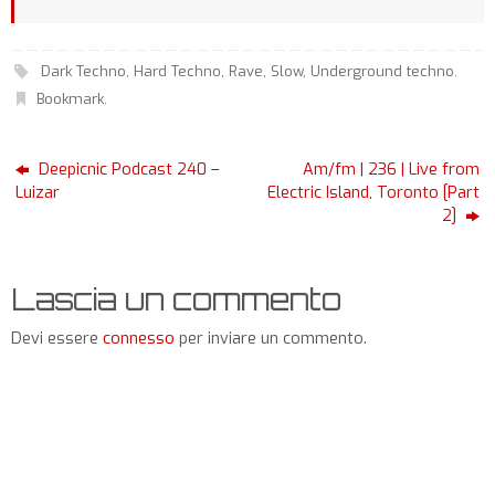
Dark Techno
,
Hard Techno
,
Rave
,
Slow
,
Underground techno
.
Bookmark
.
Deepicnic Podcast 240 –
Am/fm | 236 | Live from
Luizar
Electric Island, Toronto [Part
2]
Lascia un commento
Devi essere
connesso
per inviare un commento.