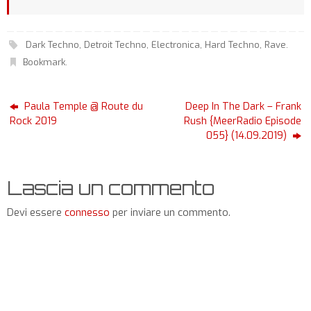
Dark Techno
,
Detroit Techno
,
Electronica
,
Hard Techno
,
Rave
.
Bookmark
.
Paula Temple @ Route du
Deep In The Dark – Frank
Rock 2019
Rush {MeerRadio Episode
055} (14.09.2019)
Lascia un commento
Devi essere
connesso
per inviare un commento.