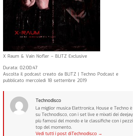
X Raum & Vain Nofler – BLITZ Exclusive
Durata: 02:00:47
Ascolta il podcast creato da BLITZ | Techno Podcast e
pubblicato mercoledì 18 settembre 2019
Technodisco
La miglior musica Elettronica, House e Techno è
su Technodisco, con i set live e mixati dei deejay
più famosi del mondo e le classifiche con i pezzi
top del momento.
Vedi tutti i post diTechnodisco
→