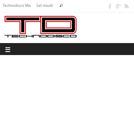
Technodisco Mix
Set mixati