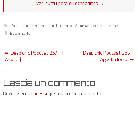
Vedi tutti i post diTechnodisco
→
Acid
,
Dark Techno
,
Hard Techno
,
Minimal Techno
,
Techno
.
Bookmark
.
Deepicnic Podcast 257 – [
Deepicnic Podcast 256 –
Wex 10 ]
Agustin Irazu
Lascia un commento
Devi essere
connesso
per inviare un commento.