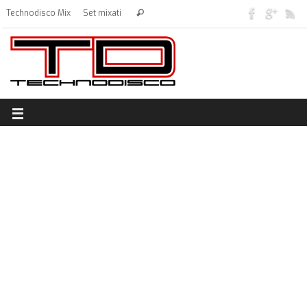
Technodisco Mix
Set mixati