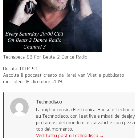
Techspecs 88 For Beats 2 Dance Radio
Durata: 01:04:50
Ascolta il podcast creato da Karel van Vliet e pubblicato
mercoledì 18 dicembre 2019
Technodisco
La miglior musica Elettronica, House e Techno è
su Technodisco, con i set live e mixati dei deejay
più famosi del mondo e le classifiche con i pezzi
top del momento.
Vedi tutti i post diTechnodisco
→