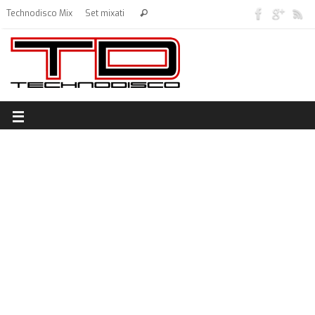
Technodisco Mix
Set mixati