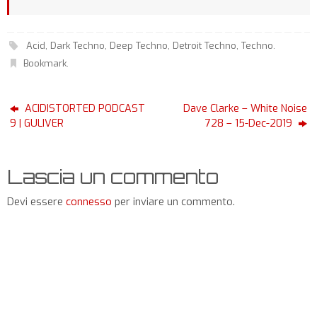
Acid
,
Dark Techno
,
Deep Techno
,
Detroit Techno
,
Techno
.
Bookmark
.
ACIDISTORTED PODCAST
Dave Clarke – White Noise
9 | GULIVER
728 – 15-Dec-2019
Lascia un commento
Devi essere
connesso
per inviare un commento.