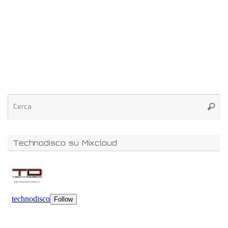
Technodisco su Mixcloud