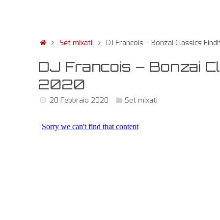
Set mixati
DJ Francois – Bonzai Classics Ein
DJ Francois – Bonzai C
2020
20 Febbraio 2020
Set mixati