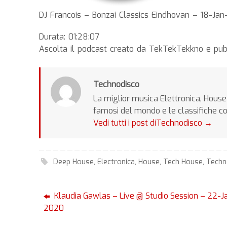
DJ Francois – Bonzai Classics Eindhovan – 18-Ja
Durata: 01:28:07
Ascolta il podcast creato da TekTekTekkno e pub
Technodisco
La miglior musica Elettronica, House 
famosi del mondo e le classifiche c
Vedi tutti i post diTechnodisco
→
Deep House
,
Electronica
,
House
,
Tech House
,
Tech
Klaudia Gawlas – Live @ Studio Session – 22-J
2020