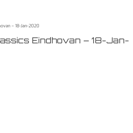
dhovan – 18-Jan-2020
lassics Eindhovan – 18-Jan-