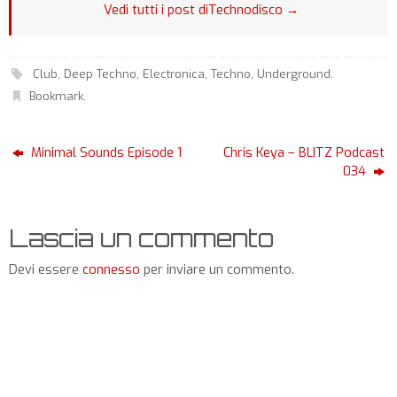
Vedi tutti i post diTechnodisco
→
Club
,
Deep Techno
,
Electronica
,
Techno
,
Underground
.
Bookmark
.
Minimal Sounds Episode 1
Chris Keya – BLITZ Podcast
034
Lascia un commento
Devi essere
connesso
per inviare un commento.