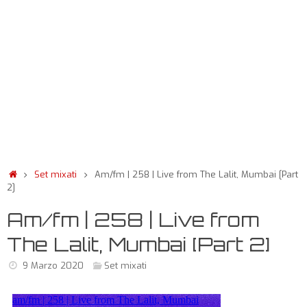
Set mixati
Am/fm | 258 | Live from The Lalit, Mumbai [Part
2]
Am/fm | 258 | Live from
The Lalit, Mumbai [Part 2]
9 Marzo 2020
Set mixati