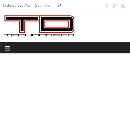
Technodisco Mix
Set mixati