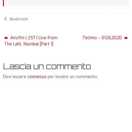
Bookmark
.
Am/fm | 257 | Live from
Techno – 01262020
The Lalit, Mumbai [Part 1]
Lascia un commento
Devi essere
connesso
per inviare un commento.