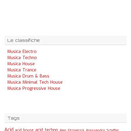
Le classifiche
Musica Electro
Musica Techno
Musica House
Musica Trance
Musica Drum & Bass
Musica Minimal Tech House
Musica Progressive House
Tags
Acid
acid techno
acid house
Alessandro Schiffer
Alan Fitzpatrick