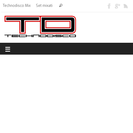
Technodisco Mix
Set mixati