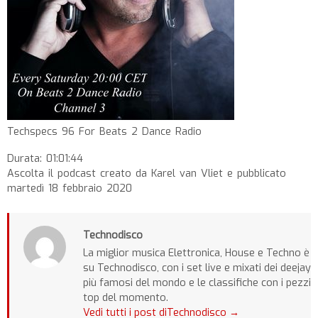
Techspecs 96 For Beats 2 Dance Radio
Durata: 01:01:44
Ascolta il podcast creato da Karel van Vliet e pubblicato
martedì 18 febbraio 2020
Technodisco
La miglior musica Elettronica, House e Techno è
su Technodisco, con i set live e mixati dei deejay
più famosi del mondo e le classifiche con i pezzi
top del momento.
Vedi tutti i post diTechnodisco
→