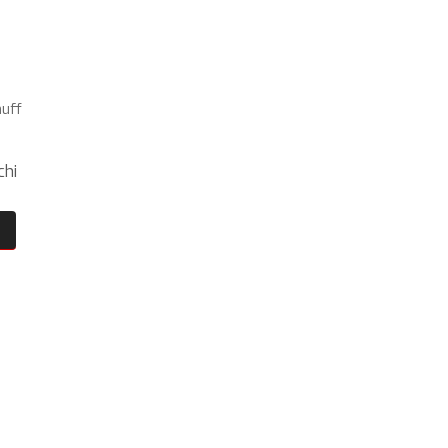
uff
chi