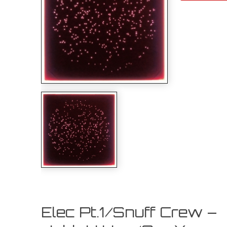
Elec Pt.1/Snuff Crew –