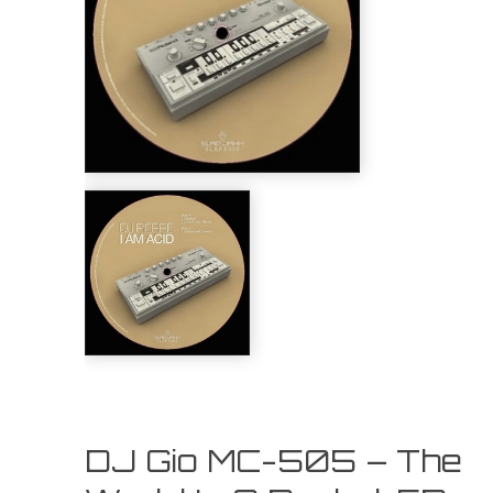
DJ Gio MC-505 – The