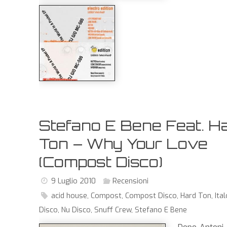
Stefano E Bene Feat. H
Ton – Why Your Love
(Compost Disco)
9 Luglio 2010
Recensioni
acid house
,
Compost
,
Compost Disco
,
Hard Ton
,
Ita
Disco
,
Nu Disco
,
Snuff Crew
,
Stefano E Bene