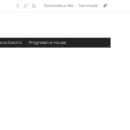
Technodisco Mix
Set mixati
ica Electro
Progressive House