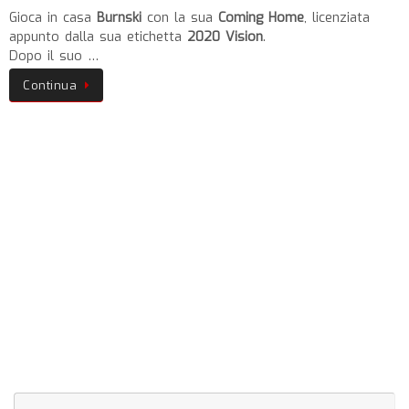
Gioca in casa
Burnski
con la sua
Coming Home
, licenziata
appunto dalla sua etichetta
2020 Vision
.
Dopo il suo …
Continua