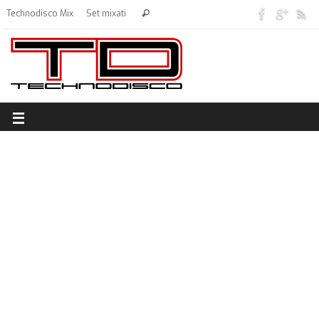
Technodisco Mix
Set mixati