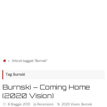
Articoli taggati "Burnski"
Tag: Burnski
Burnski – Coming Home
(2020 Vision)
8 Maggio 2010
Recensioni
2020 Vision
,
Burnski