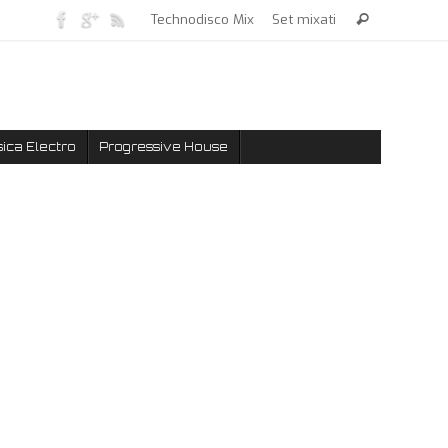
Technodisco Mix
Set mixati
ica Electro
Progressive House