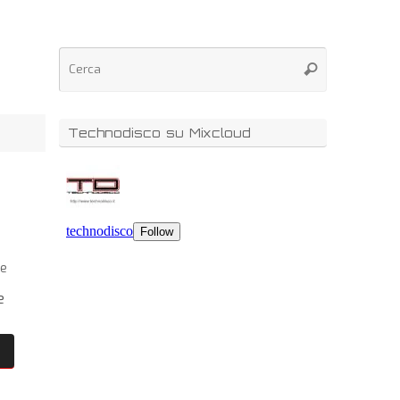
Technodisco su Mixcloud
e
e